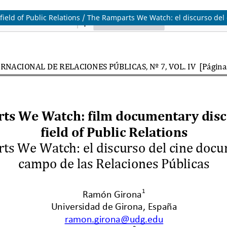
ield of Public Relations / The Ramparts We Watch: el discurso del