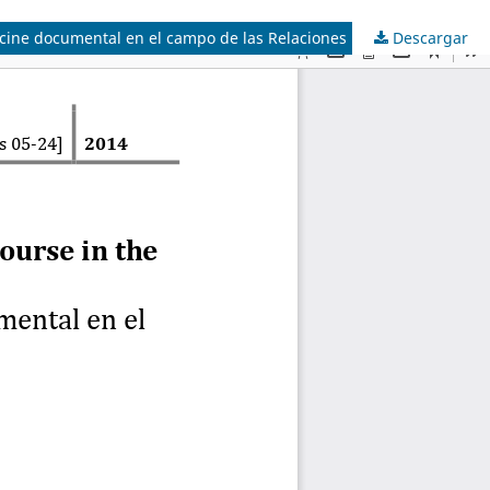
 cine documental en el campo de las Relaciones Públicas
Descargar