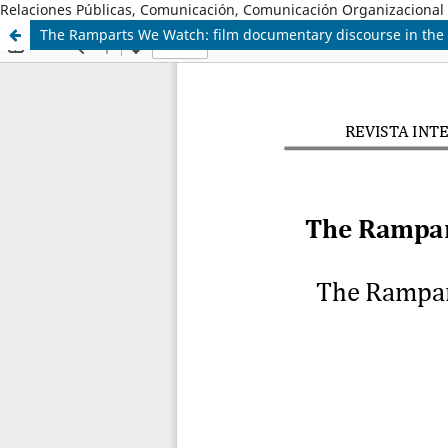
Relaciones Públicas, Comunicación, Comunicación Organizacional
The Ramparts We Watch: film documentary discourse in the f