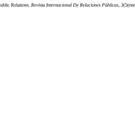
blic Relations.
Revista Internacional De Relaciones Públicas
,
3
(5(ene