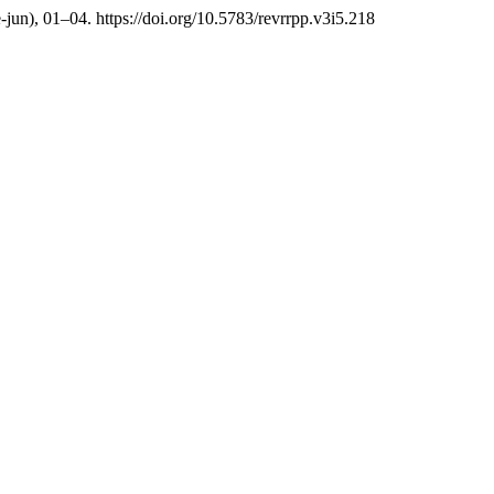
-jun), 01–04. https://doi.org/10.5783/revrrpp.v3i5.218