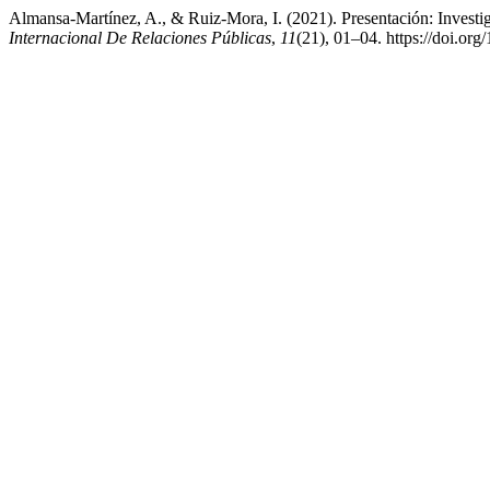
Almansa-Martínez, A., & Ruiz-Mora, I. (2021). Presentación: Investig
Internacional De Relaciones Públicas
,
11
(21), 01–04. https://doi.or