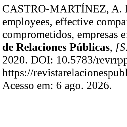
CASTRO-MARTÍNEZ, A. Bo
employees, effective compa
comprometidos, empresas e
de Relaciones Públicas
,
[S.
2020. DOI: 10.5783/revrrp
https://revistarelacionespub
Acesso em: 6 ago. 2026.