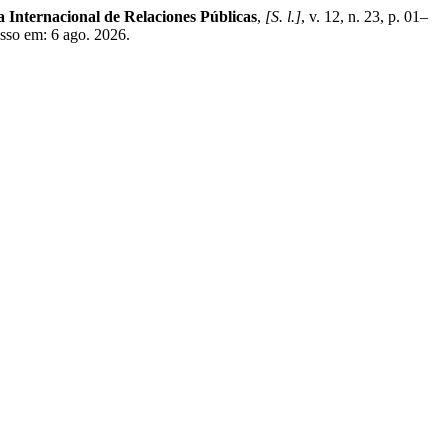
a Internacional de Relaciones Públicas
,
[S. l.]
, v. 12, n. 23, p. 01–
esso em: 6 ago. 2026.