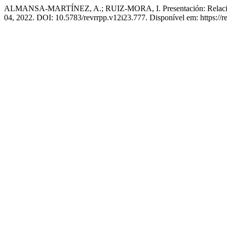
ALMANSA-MARTÍNEZ, A.; RUIZ-MORA, I. Presentación: Relaciones P
04, 2022. DOI: 10.5783/revrrpp.v12i23.777. Disponível em: https://re