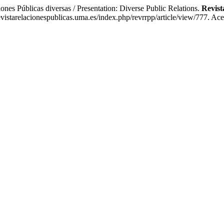
úblicas diversas / Presentation: Diverse Public Relations.
Revist
vistarelacionespublicas.uma.es/index.php/revrrpp/article/view/777. Ac