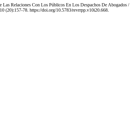
 De Las Relaciones Con Los Públicos En Los Despachos De Abogados /
10 (20):157-78. https://doi.org/10.5783/revrrpp.v10i20.668.