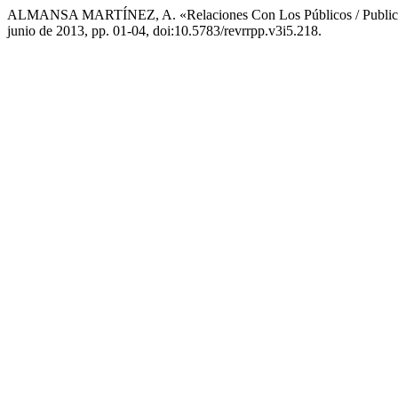
ALMANSA MARTÍNEZ, A. «Relaciones Con Los Públicos / Public 
junio de 2013, pp. 01-04, doi:10.5783/revrrpp.v3i5.218.