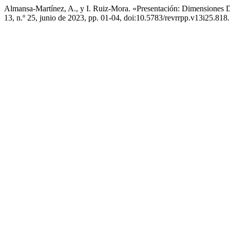
Almansa-Martínez, A., y I. Ruiz-Mora. «Presentación: Dimensiones 
13, n.º 25, junio de 2023, pp. 01-04, doi:10.5783/revrrpp.v13i25.818.