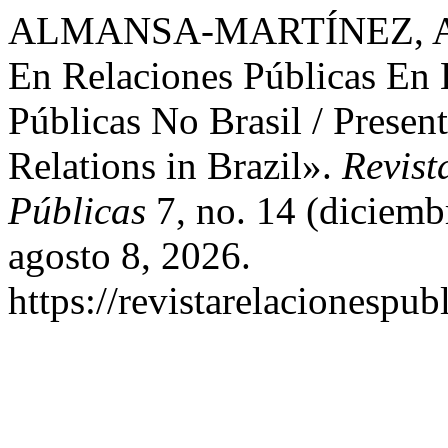
ALMANSA-MARTÍNEZ, ANA.
En Relaciones Públicas En 
Públicas No Brasil / Presen
Relations in Brazil».
Revist
Públicas
7, no. 14 (diciemb
agosto 8, 2026.
https://revistarelacionespub