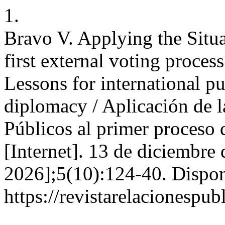
1.
Bravo V. Applying the Situa
first external voting proces
Lessons for international pu
diplomacy / Aplicación de l
Públicos al primer proceso 
[Internet]. 13 de diciembre
2026];5(10):124-40. Dispon
https://revistarelacionespu