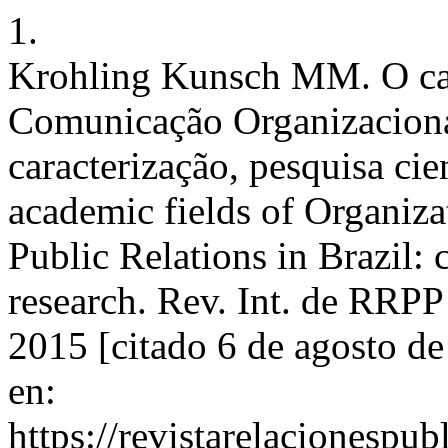
1.
Krohling Kunsch MM. O c
Comunicação Organizacional
caracterização, pesquisa cie
academic fields of Organiz
Public Relations in Brazil: c
research. Rev. Int. de RRPP
2015 [citado 6 de agosto d
en:
https://revistarelacionespu