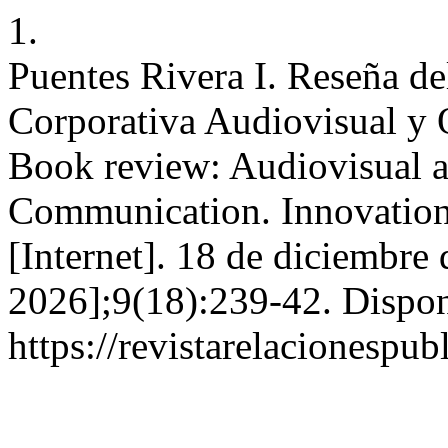
1.
Puentes Rivera I. Reseña d
Corporativa Audiovisual y O
Book review: Audiovisual 
Communication. Innovation 
[Internet]. 18 de diciembre
2026];9(18):239-42. Dispon
https://revistarelacionespu