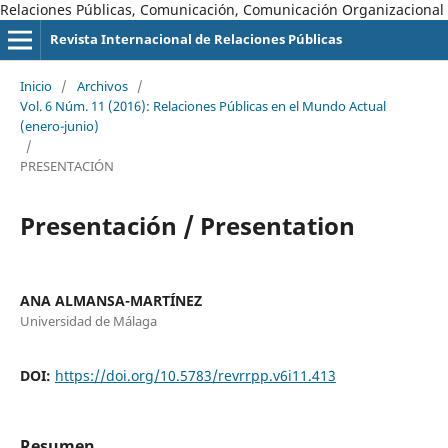
Relaciones Públicas, Comunicación, Comunicación Organizacional
Revista Internacional de Relaciones Públicas
Inicio
/
Archivos
/
Vol. 6 Núm. 11 (2016): Relaciones Públicas en el Mundo Actual
(enero-junio)
/
PRESENTACIÓN
Presentación / Presentation
ANA ALMANSA-MARTÍNEZ
Universidad de Málaga
DOI:
https://doi.org/10.5783/revrrpp.v6i11.413
Resumen