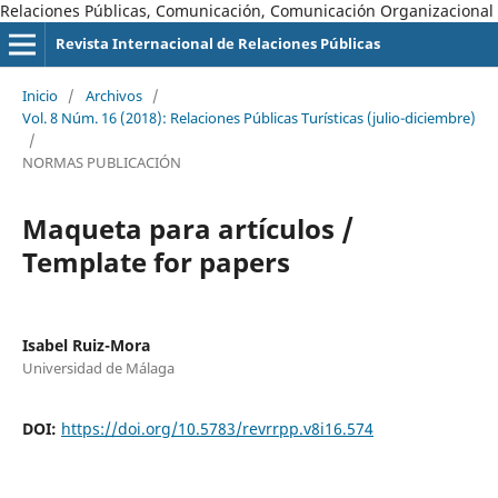
Relaciones Públicas, Comunicación, Comunicación Organizacional
Revista Internacional de Relaciones Públicas
Inicio
/
Archivos
/
Vol. 8 Núm. 16 (2018): Relaciones Públicas Turísticas (julio-diciembre)
/
NORMAS PUBLICACIÓN
Maqueta para artículos /
Template for papers
Isabel Ruiz-Mora
Universidad de Málaga
DOI:
https://doi.org/10.5783/revrrpp.v8i16.574