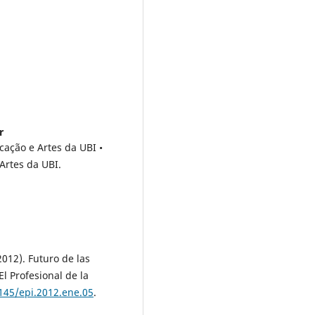
r
ação e Artes da UBI •
Artes da UBI.
012). Futuro de las
l Profesional de la
3145/epi.2012.ene.05
.