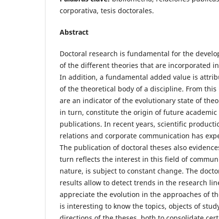
corporativa, tesis doctorales.
Abstract
Doctoral research is fundamental for the devel
of the different theories that are incorporated in
In addition, a fundamental added value is attrib
of the theoretical body of a discipline. From this
are an indicator of the evolutionary state of th
in turn, constitute the origin of future academic 
publications. In recent years, scientific productio
relations and corporate communication has exp
The publication of doctoral theses also evidence
turn reflects the interest in this field of commun
nature, is subject to constant change. The docto
results allow to detect trends in the research line
appreciate the evolution in the approaches of the
is interesting to know the topics, objects of st
directions of the theses, both to consolidate cer