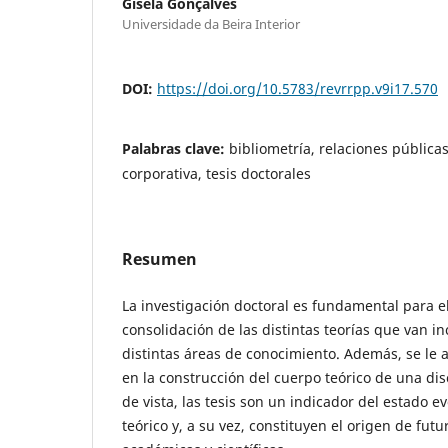
Gisela Gonçalves
Universidade da Beira Interior
DOI:
https://doi.org/10.5783/revrrpp.v9i17.570
Palabras clave:
bibliometría, relaciones pública
corporativa, tesis doctorales
Resumen
La investigación doctoral es fundamental para el
consolidación de las distintas teorías que van i
distintas áreas de conocimiento. Además, se le 
en la construcción del cuerpo teórico de una dis
de vista, las tesis son un indicador del estado ev
teórico y, a su vez, constituyen el origen de fut