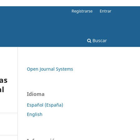
Registrarse
Entrar
Buscar
Open Journal Systems
cas
al
Idioma
Español (España)
English