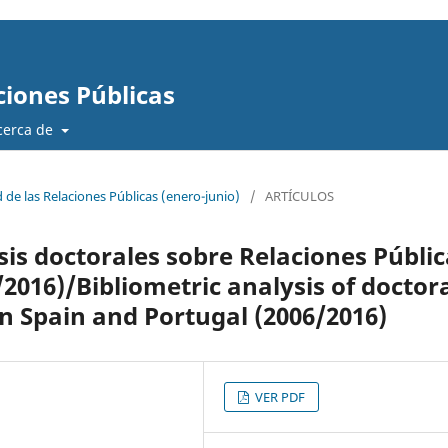
ciones Públicas
cerca de
d de las Relaciones Públicas (enero-junio)
/
ARTÍCULOS
esis doctorales sobre Relaciones Públi
2016)/Bibliometric analysis of doctor
in Spain and Portugal (2006/2016)
VER PDF