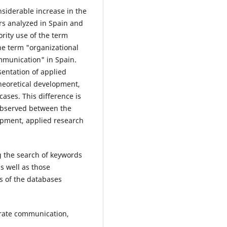
siderable increase in the
ars analyzed in Spain and
ority use of the term
the term "organizational
munication" in Spain.
sentation of applied
heoretical development,
ases. This difference is
 observed between the
lopment, applied research
ng the search of keywords
as well as those
s of the databases
porate communication,