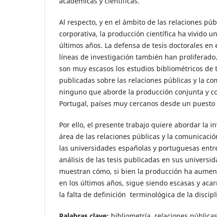
académicas y científicas.
Al respecto, y en el ámbito de las relaciones pú
corporativa, la producción científica ha vivido u
últimos años. La defensa de tesis doctorales en 
líneas de investigación también han proliferado
son muy escasos los estudios bibliométricos de t
publicadas sobre las relaciones públicas y la co
ninguno que aborde la producción conjunta y 
Portugal, países muy cercanos desde un puesto d
Por ello, el presente trabajo quiere abordar la i
área de las relaciones públicas y la comunicació
las universidades españolas y portuguesas entre
análisis de las tesis publicadas en sus universi
muestran cómo, si bien la producción ha aume
en los últimos años, sigue siendo escasas y aca
la falta de definición terminológica de la discipl
Palabras clave:
bibliometría, relaciones pública