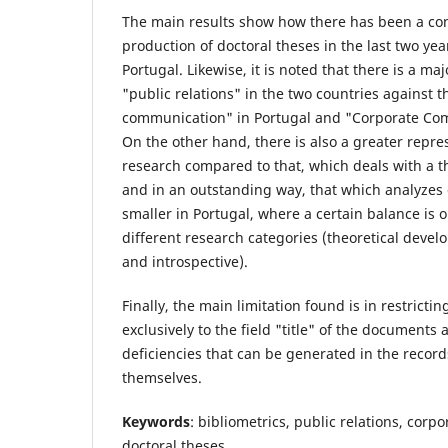
The main results show how there has been a con
production of doctoral theses in the last two ye
Portugal. Likewise, it is noted that there is a maj
"public relations" in the two countries against 
communication" in Portugal and "Corporate Com
On the other hand, there is also a greater repre
research compared to that, which deals with a t
and in an outstanding way, that which analyzes c
smaller in Portugal, where a certain balance is
different research categories (theoretical deve
and introspective).
Finally, the main limitation found is in restricti
exclusively to the field "title" of the documents 
deficiencies that can be generated in the record
themselves.
Keywords
: bibliometrics, public relations, cor
doctoral theses.