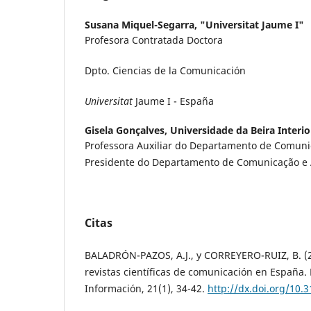
Susana Miquel-Segarra,
"Universitat Jaume I"
Profesora Contratada Doctora
Dpto. Ciencias de la Comunicación
Universitat
Jaume I - España
Gisela Gonçalves,
Universidade da Beira Interio
Professora Auxiliar do Departamento de Comunic
Presidente do Departamento de Comunicação e 
Citas
BALADRÓN-PAZOS, A.J., y CORREYERO-RUIZ, B. (2
revistas científicas de comunicación en España. E
Información, 21(1), 34-42.
http://dx.doi.org/10.