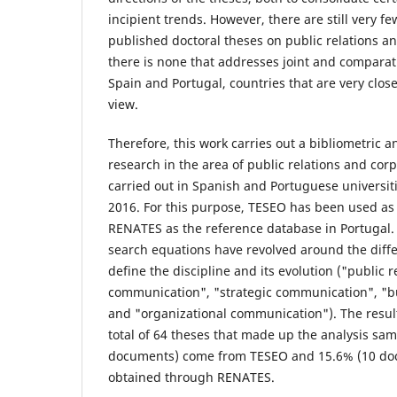
incipient trends. However, there are still very fe
published doctoral theses on public relations 
there is none that addresses joint and compara
Spain and Portugal, countries that are very close
view.
Therefore, this work carries out a bibliometric an
research in the area of public relations and co
carried out in Spanish and Portuguese universi
2016. For this purpose, TESEO has been used as
RENATES as the reference database in Portugal.
search equations have revolved around the diff
define the discipline and its evolution ("public r
communication", "strategic communication", "
and "organizational communication"). The result
total of 64 theses that made up the analysis sam
documents) come from TESEO and 15.6% (10 do
obtained through RENATES.