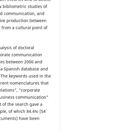
w bibliometric studies of
and communication, and
tive production between
 from a cultural point of
alysis of doctoral
rporate communication
ties between 2006 and
 a Spanish database and
 The keywords used in the
erent nomenclatures that
elations", "corporate
business communication"
 of the search gave a
ple, of which 84.4% (54
cuments) have been