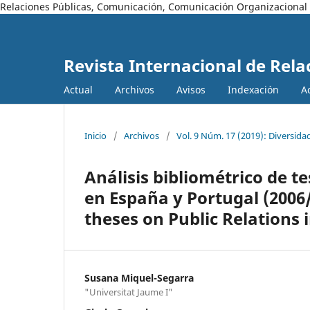
Relaciones Públicas, Comunicación, Comunicación Organizacional
Revista Internacional de Rela
Actual
Archivos
Avisos
Indexación
A
Inicio
/
Archivos
/
Vol. 9 Núm. 17 (2019): Diversida
Análisis bibliométrico de t
en España y Portugal (2006/
theses on Public Relations 
Susana Miquel-Segarra
"Universitat Jaume I"