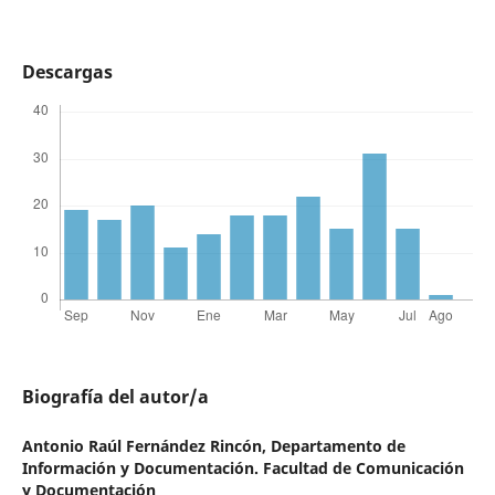
Descargas
Biografía del autor/a
Antonio Raúl Fernández Rincón,
Departamento de
Información y Documentación. Facultad de Comunicación
y Documentación