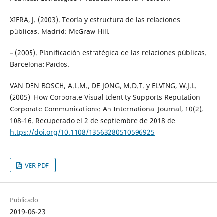
XIFRA, J. (2003). Teoría y estructura de las relaciones
públicas. Madrid: McGraw Hill.
– (2005). Planificación estratégica de las relaciones públicas.
Barcelona: Paidós.
VAN DEN BOSCH, A.L.M., DE JONG, M.D.T. y ELVING, W.J.L.
(2005). How Corporate Visual Identity Supports Reputation.
Corporate Communications: An International Journal, 10(2),
108‐16. Recuperado el 2 de septiembre de 2018 de
https://doi.org/10.1108/13563280510596925
VER PDF
Publicado
2019-06-23