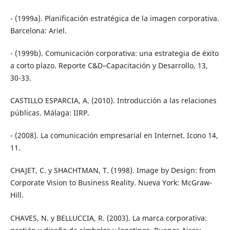
- (1999a). Planificación estratégica de la imagen corporativa.
Barcelona: Ariel.
- (1999b). Comunicación corporativa: una estrategia de éxito
a corto plazo. Reporte C&D–Capacitación y Desarrollo, 13,
30-33.
CASTILLO ESPARCIA, A. (2010). Introducción a las relaciones
públicas. Málaga: IIRP.
- (2008). La comunicación empresarial en Internet. Icono 14,
11.
CHAJET, C. y SHACHTMAN, T. (1998). Image by Design: from
Corporate Vision to Business Reality. Nueva York: McGraw-
Hill.
CHAVES, N. y BELLUCCIA, R. (2003). La marca corporativa: