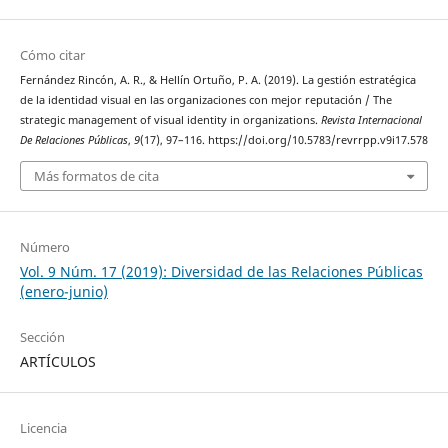
Cómo citar
Fernández Rincón, A. R., & Hellín Ortuño, P. A. (2019). La gestión estratégica
de la identidad visual en las organizaciones con mejor reputación / The
strategic management of visual identity in organizations.
Revista Internacional
De Relaciones Públicas
,
9
(17), 97–116. https://doi.org/10.5783/revrrpp.v9i17.578
Más formatos de cita
Número
Vol. 9 Núm. 17 (2019): Diversidad de las Relaciones Públicas
(enero-junio)
Sección
ARTÍCULOS
Licencia