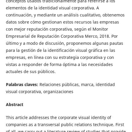
conceptos usados tradicionalmente para referirse a los
elementos de la identidad visual corporativa. A
continuación, y mediante un análisis cualitativo, obtenemos
datos sobre cómo gestionan estos recursos las empresas
con mejor reputación corporativa, según el Monitor
Empresarial de Reputación Corporativa Merco, 2018. Por
último y a modo de discusión, proponemos algunas pautas
para la gestión de la identificación visual gráfica en las
empresas, en línea con su estrategia corporativa y con
vistas a responder de forma óptima a las necesidades
actuales de sus públicos.
Palabras claves:
Relaciones públicas, marca, identidad
visual corporativa, organizaciones
Abstract
This article addresses the corporate visual identity of
companies as a transversal public relations technique. First
of all, we carry out a literature review of studies that provide