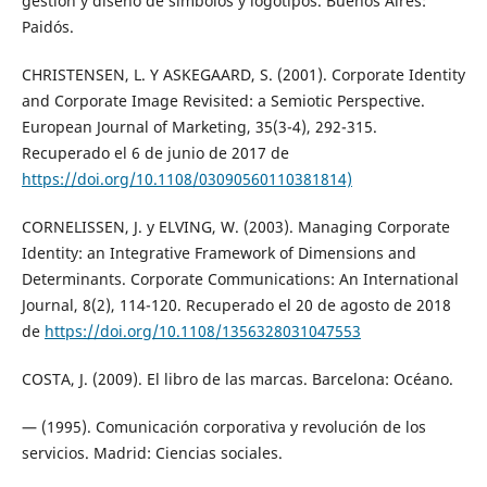
gestión y diseño de símbolos y logotipos. Buenos Aires:
Paidós.
CHRISTENSEN, L. Y ASKEGAARD, S. (2001). Corporate Identity
and Corporate Image Revisited: a Semiotic Perspective.
European Journal of Marketing, 35(3-4), 292-315.
Recuperado el 6 de junio de 2017 de
https://doi.org/10.1108/03090560110381814)
CORNELISSEN, J. y ELVING, W. (2003). Managing Corporate
Identity: an Integrative Framework of Dimensions and
Determinants. Corporate Communications: An International
Journal, 8(2), 114-120. Recuperado el 20 de agosto de 2018
de
https://doi.org/10.1108/1356328031047553
COSTA, J. (2009). El libro de las marcas. Barcelona: Océano.
— (1995). Comunicación corporativa y revolución de los
servicios. Madrid: Ciencias sociales.