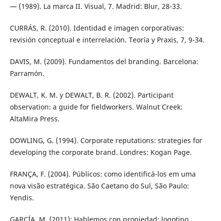
— (1989). La marca II. Visual, 7. Madrid: Blur, 28-33.
CURRÁS, R. (2010). Identidad e imagen corporativas:
revisión conceptual e interrelación. Teoría y Praxis, 7, 9-34.
DAVIS, M. (2009). Fundamentos del branding. Barcelona:
Parramón.
DEWALT, K. M. y DEWALT, B. R. (2002). Participant
observation: a guide for fieldworkers. Walnut Creek:
AltaMira Press.
DOWLING, G. (1994). Corporate reputations: strategies for
developing the corporate brand. Londres: Kogan Page.
FRANÇA, F. (2004). Públicos: como identificá-los em uma
nova visão estratégica. São Caetano do Sul, São Paulo:
Yendis.
GARCÍA, M. (2011): Hablemos con propiedad: logotipo,