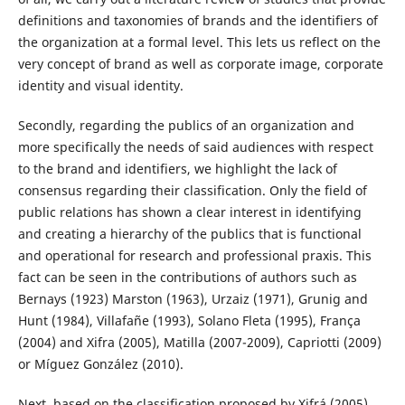
definitions and taxonomies of brands and the identifiers of
the organization at a formal level. This lets us reflect on the
very concept of brand as well as corporate image, corporate
identity and visual identity.
Secondly, regarding the publics of an organization and
more specifically the needs of said audiences with respect
to the brand and identifiers, we highlight the lack of
consensus regarding their classification. Only the field of
public relations has shown a clear interest in identifying
and creating a hierarchy of the publics that is functional
and operational for research and professional praxis. This
fact can be seen in the contributions of authors such as
Bernays (1923) Marston (1963), Urzaiz (1971), Grunig and
Hunt (1984), Villafañe (1993), Solano Fleta (1995), França
(2004) and Xifra (2005), Matilla (2007-2009), Capriotti (2009)
or Míguez González (2010).
Next, based on the classification proposed by Xifrá (2005)