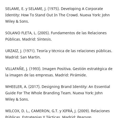
SELAME, E. y SELAME, J. (1975). Developing A Corporate
Identity: How To Stand Out In The Crowd. Nueva York: John
Wiley & Sons.
SOLANO FLETA, L. (2005). Fundamentos de las Relaciones
Públicas. Madrid: Síntesis.
URZAIZ, J. (1971). Teoría y técnica de las relaciones públicas.
Madrid: San Martin.
VILLAFAÑE, J. (1993). Imagen Positiva. Gestión estratégica de
la imagen de las empresas. Madrid: Pirámide.
WHEELER, A. (2017). Designing Brand Identity: An Essential
Guide For The Whole Branding Team‬. Nueva York: ‪John
Wiley & Sons.‬‬‬‬‬‬‬‬‬‬‬‬‬‬‬‬‬‬‬‬‬‬‬‬‬‬‬‬‬‬‬‬‬‬‬‬
WILCOX, D. L., CAMERON, G.T. y XIFRÁ, J. (2009). Relaciones
Públicas. Estrategias Y Tácticas. Madrid: Pearson.