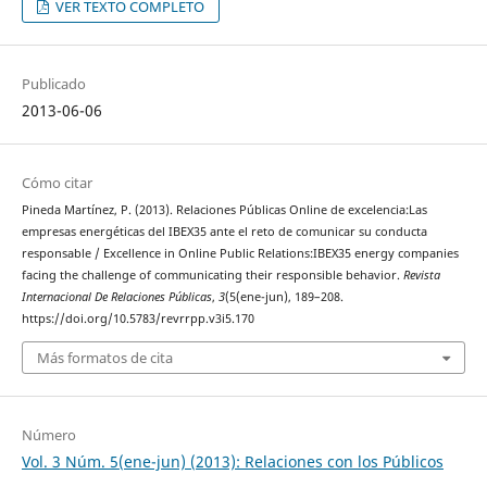
VER TEXTO COMPLETO
Publicado
2013-06-06
Cómo citar
Pineda Martínez, P. (2013). Relaciones Públicas Online de excelencia:Las
empresas energéticas del IBEX35 ante el reto de comunicar su conducta
responsable / Excellence in Online Public Relations:IBEX35 energy companies
facing the challenge of communicating their responsible behavior.
Revista
Internacional De Relaciones Públicas
,
3
(5(ene-jun), 189–208.
https://doi.org/10.5783/revrrpp.v3i5.170
Más formatos de cita
Número
Vol. 3 Núm. 5(ene-jun) (2013): Relaciones con los Públicos