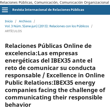
Relaciones Públicas, Comunicación, Comunicación Organizacional
Revista Internacional de Relaciones Públicas
Inicio
/
Archivos
/
Vol. 3 Núm. 5(ene-jun) (2013): Relaciones con los Públicos
/
ARTÍCULOS
Relaciones Públicas Online de
excelencia:Las empresas
energéticas del IBEX35 ante el
reto de comunicar su conducta
responsable / Excellence in Online
Public Relations:IBEX35 energy
companies facing the challenge of
communicating their responsible
behavior