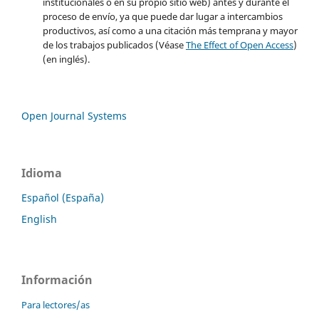
institucionales o en su propio sitio web) antes y durante el
proceso de envío, ya que puede dar lugar a intercambios
productivos, así como a una citación más temprana y mayor
de los trabajos publicados (Véase
The Effect of Open Access
)
(en inglés).
Open Journal Systems
Idioma
Español (España)
English
Información
Para lectores/as