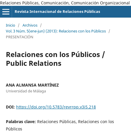
Relaciones Públicas, Comunicación, Comunicación Organizacional
Revista Internacional de Relaciones Públicas
Inicio
/
Archivos
/
Vol. 3 Núm. 5(ene-jun) (2013): Relaciones con los Públicos
/
PRESENTACIÓN
Relaciones con los Públicos /
Public Relations
ANA ALMANSA MARTÍNEZ
Universidad de Málaga
DOI:
https://doi.org/10.5783/revrrpp.v3i5.218
Palabras clave:
Relaciones Públicas, Relaciones con los
Públicos