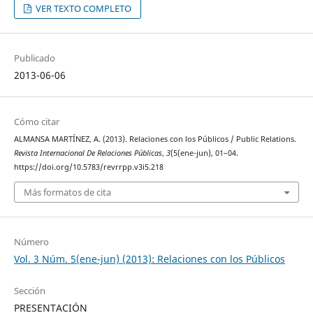
VER TEXTO COMPLETO
Publicado
2013-06-06
Cómo citar
ALMANSA MARTÍNEZ, A. (2013). Relaciones con los Públicos / Public Relations.
Revista Internacional De Relaciones Públicas
,
3
(5(ene-jun), 01–04.
https://doi.org/10.5783/revrrpp.v3i5.218
Más formatos de cita
Número
Vol. 3 Núm. 5(ene-jun) (2013): Relaciones con los Públicos
Sección
PRESENTACIÓN