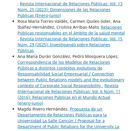
,
Revista Internacional de Relaciones Públicas: Vol. 13
Núm. 25 (2023): Dimensiones de las Relaciones
Públicas (Enero-Junio)
Rosa María Torres-Valdés, Carmen Quiles-Soler, Ana
Ibáñez-Hernández, Cristina Arribas-Mato,
Relaciones
Públicas responsables en el ámbito de la salud mental
,
Revista Internacional de Relaciones Públicas: Vol. 15
Núm. 29 (2025): Investigando sobre Relaciones
Públicas
Ana María Durán González, Pedro Mosquera López,
Correspondencia de los Modelos de Relaciones
Públicas a distintos contextos evolutivos de
Responsabilidad Social Empresarial / Connection
between Public Relations models and the evolutionary
contexts of Corporate Social Responsibility
,
Revista
Internacional de Relaciones Públicas: Vol. 6 Núm. 11
(2016): Relaciones Públicas en el Mundo Actual
(enero-junio)
Magda Rivero Hernández,
Propuesta de un
Departamento de Relaciones Públicas para la
Universidad La Salle Cancún / Proposal for a
Department of Public Relations for the University La