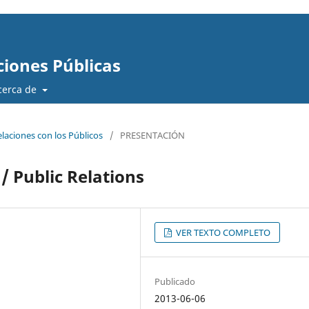
ciones Públicas
cerca de
elaciones con los Públicos
/
PRESENTACIÓN
/ Public Relations
VER TEXTO COMPLETO
Publicado
2013-06-06