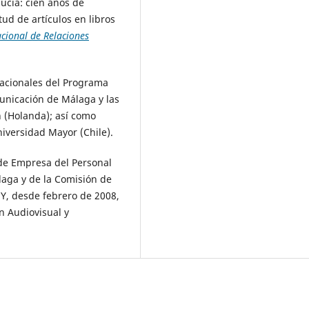
ucía: cien años de
tud de artículos en libros
acional de Relaciones
nacionales del Programa
unicación de Málaga y las
 (Holanda); así como
niversidad Mayor (Chile).
de Empresa del Personal
laga y de la Comisión de
Y, desde febrero de 2008,
n Audiovisual y