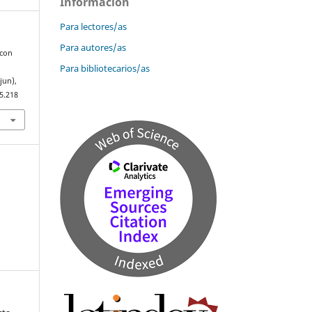
Información
Para lectores/as
Para autores/as
 con
Para bibliotecarios/as
jun),
5.218