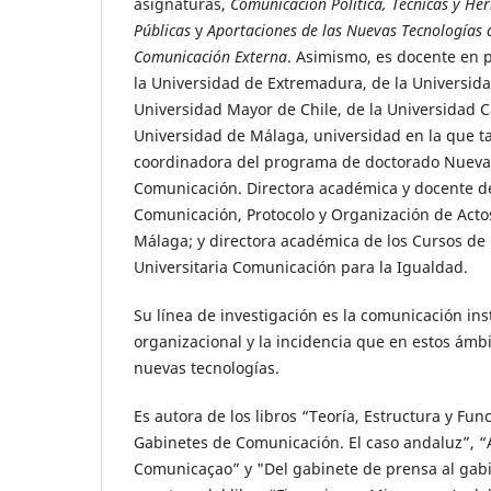
asignaturas,
Comunicación Política, Técnicas y He
Públicas
y
Aportaciones de las Nuevas Tecnologías a
Comunicación Externa
. Asimismo, es docente en
la Universidad de Extremadura, de la Universida
Universidad Mayor de Chile, de la Universidad Ca
Universidad de Málaga, universidad en la que t
coordinadora del programa de doctorado Nueva
Comunicación. Directora académica y docente de
Comunicación, Protocolo y Organización de Actos
Málaga; y directora académica de los Cursos de 
Universitaria Comunicación para la Igualdad.
Su línea de investigación es la comunicación ins
organizacional y la incidencia que en estos ámbi
nuevas tecnologías.
Es autora de los libros “Teoría, Estructura y Fu
Gabinetes de Comunicación. El caso andaluz”, “
Comunicaçao” y "Del gabinete de prensa al gab