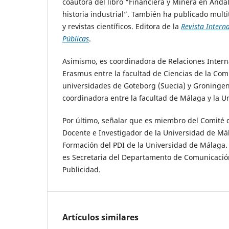
coautora del libro “Financiera y Minera en Andal
historia industrial”. También ha publicado multi
y revistas científicos. Editora de la
Revista Intern
Públicas
.
Asimismo, es coordinadora de Relaciones Inter
Erasmus entre la facultad de Ciencias de la Com
universidades de Goteborg (Suecia) y Groningen
coordinadora entre la facultad de Málaga y la U
Por último, señalar que es miembro del Comité 
Docente e Investigador de la Universidad de Má
Formación del PDI de la Universidad de Málaga. 
es Secretaria del Departamento de Comunicació
Publicidad.
Artículos similares