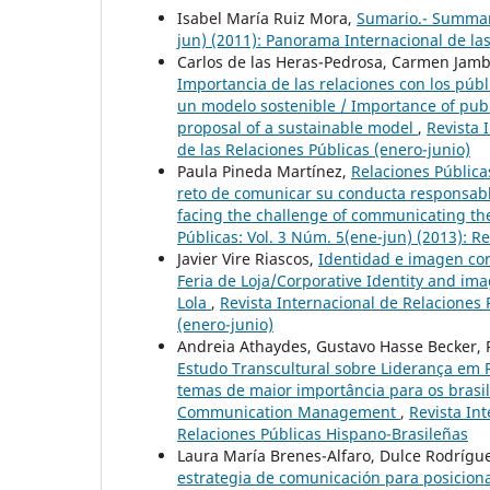
Isabel María Ruiz Mora,
Sumario.- Summa
jun) (2011): Panorama Internacional de la
Carlos de las Heras-Pedrosa, Carmen Jamb
Importancia de las relaciones con los públ
un modelo sostenible / Importance of publi
proposal of a sustainable model
,
Revista 
de las Relaciones Públicas (enero-junio)
Paula Pineda Martínez,
Relaciones Pública
reto de comunicar su conducta responsabl
facing the challenge of communicating th
Públicas: Vol. 3 Núm. 5(ene-jun) (2013): Re
Javier Vire Riascos,
Identidad e imagen corp
Feria de Loja/Corporative Identity and ima
Lola
,
Revista Internacional de Relaciones 
(enero-junio)
Andreia Athaydes, Gustavo Hasse Becker, R
Estudo Transcultural sobre Liderança em R
temas de maior importância para os brasil
Communication Management
,
Revista Int
Relaciones Públicas Hispano-Brasileñas
Laura María Brenes-Alfaro, Dulce Rodríg
estrategia de comunicación para posicionar