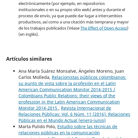
electrónicamente (por ejemplo, en repositorios
institucionales o en su propio sitio web) antes y durante el
proceso de envío, ya que puede dar lugar a intercambios
productivos, así como a una citación más temprana y mayor
de los trabajos publicados (Véase
The Effect of Open Access
)
(en inglés).
Artículos similares
Ana María Suárez Monsalve, Ángeles Moreno, Juan
Carlos Molleda,
Relacionistas públicos colombianos:
su punto de vista sobre la profesión en el Latin
American Communication Monitor 2014-2015 /
Colombians Public Relations: their views of the
profession in the Latin American Communication
Monitor 2014-2015
,
Revista Internacional de
Relaciones Públicas: Vol. 6 Núm. 11 (2016): Relaciones
Públicas en el Mundo Actual (enero-junio)
Marta Pulido Polo,
Estudio sobre las técnicas de
relaciones públicas en la comunicación