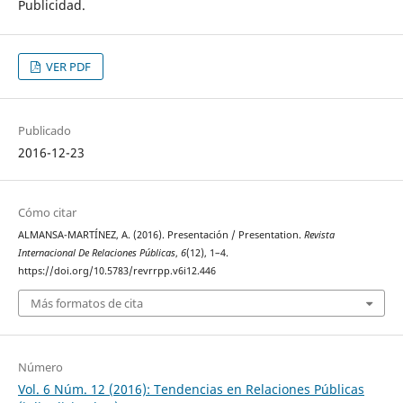
Publicidad.
VER PDF
Publicado
2016-12-23
Cómo citar
ALMANSA-MARTÍNEZ, A. (2016). Presentación / Presentation.
Revista
Internacional De Relaciones Públicas
,
6
(12), 1–4.
https://doi.org/10.5783/revrrpp.v6i12.446
Más formatos de cita
Número
Vol. 6 Núm. 12 (2016): Tendencias en Relaciones Públicas