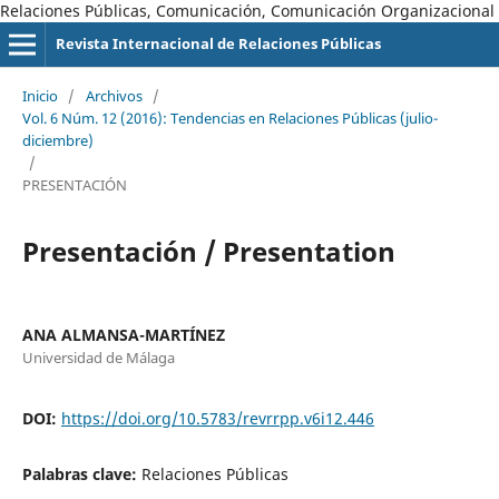
Relaciones Públicas, Comunicación, Comunicación Organizacional
Revista Internacional de Relaciones Públicas
Inicio
/
Archivos
/
Vol. 6 Núm. 12 (2016): Tendencias en Relaciones Públicas (julio-
diciembre)
/
PRESENTACIÓN
Presentación / Presentation
ANA ALMANSA-MARTÍNEZ
Universidad de Málaga
DOI:
https://doi.org/10.5783/revrrpp.v6i12.446
Palabras clave:
Relaciones Públicas