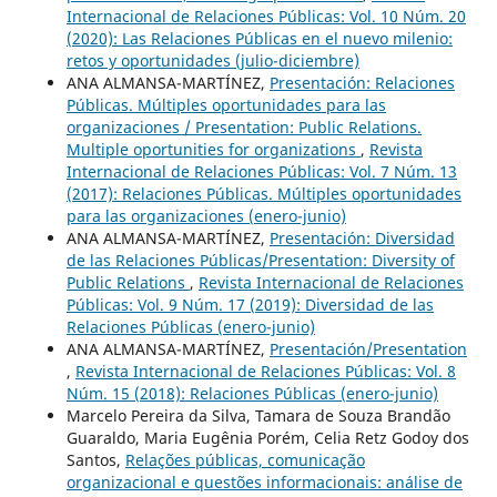
Internacional de Relaciones Públicas: Vol. 10 Núm. 20
(2020): Las Relaciones Públicas en el nuevo milenio:
retos y oportunidades (julio-diciembre)
ANA ALMANSA-MARTÍNEZ,
Presentación: Relaciones
Públicas. Múltiples oportunidades para las
organizaciones / Presentation: Public Relations.
Multiple oportunities for organizations
,
Revista
Internacional de Relaciones Públicas: Vol. 7 Núm. 13
(2017): Relaciones Públicas. Múltiples oportunidades
para las organizaciones (enero-junio)
ANA ALMANSA-MARTÍNEZ,
Presentación: Diversidad
de las Relaciones Públicas/Presentation: Diversity of
Public Relations
,
Revista Internacional de Relaciones
Públicas: Vol. 9 Núm. 17 (2019): Diversidad de las
Relaciones Públicas (enero-junio)
ANA ALMANSA-MARTÍNEZ,
Presentación/Presentation
,
Revista Internacional de Relaciones Públicas: Vol. 8
Núm. 15 (2018): Relaciones Públicas (enero-junio)
Marcelo Pereira da Silva, Tamara de Souza Brandão
Guaraldo, Maria Eugênia Porém, Celia Retz Godoy dos
Santos,
Relações públicas, comunicação
organizacional e questões informacionais: análise de