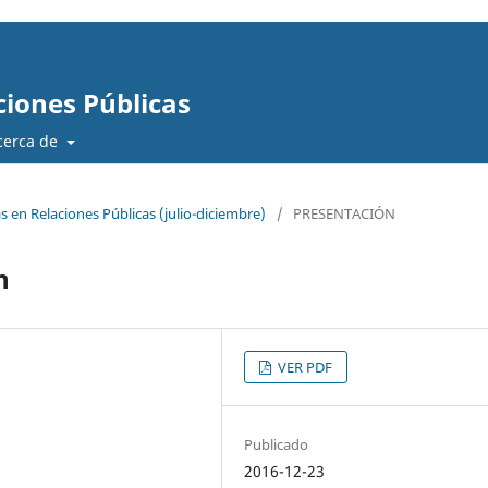
ciones Públicas
cerca de
s en Relaciones Públicas (julio-diciembre)
/
PRESENTACIÓN
n
VER PDF
Publicado
2016-12-23