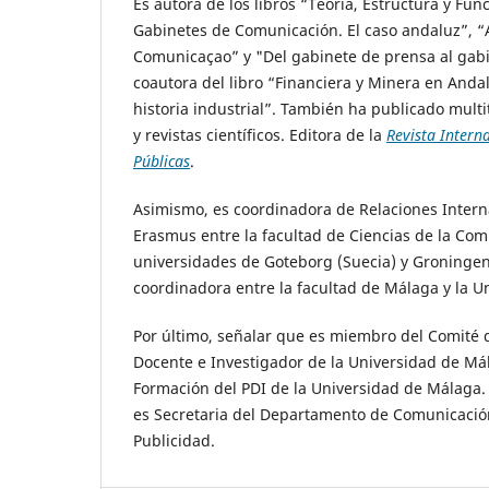
Es autora de los libros “Teoría, Estructura y Fu
Gabinetes de Comunicación. El caso andaluz”, “
Comunicaçao” y "Del gabinete de prensa al gab
coautora del libro “Financiera y Minera en Andal
historia industrial”. También ha publicado multi
y revistas científicos. Editora de la
Revista Intern
Públicas
.
Asimismo, es coordinadora de Relaciones Inter
Erasmus entre la facultad de Ciencias de la Com
universidades de Goteborg (Suecia) y Groningen
coordinadora entre la facultad de Málaga y la U
Por último, señalar que es miembro del Comité 
Docente e Investigador de la Universidad de Má
Formación del PDI de la Universidad de Málaga. 
es Secretaria del Departamento de Comunicació
Publicidad.