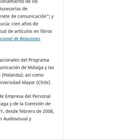
ncionamiento de los
Assesorías de
inete de comunicación"; y
ucía: cien años de
tud de artículos en libros
acional de Relaciones
nacionales del Programa
unicación de Málaga y las
 (Holanda); así como
niversidad Mayor (Chile).
de Empresa del Personal
laga y de la Comisión de
Y, desde febrero de 2008,
n Audiovisual y