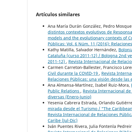
Artículos similares
Ana María Durán González, Pedro Mosque
distintos contextos evolutivos de Respons
models and the evolutionary contexts of C
Públicas: Vol. 6 Núm. 11 (2016): Relacione
Kathy Matilla, Salvador Hernández,
Boloni
Cataluña (curso 2011-12) / Bologna 2nd yea
2011-12)
,
Revista Internacional de Relacio
Carmen Carreton-Ballester, Francisco Lor
Civil durante la COVID-19
,
Revista Interna
Relaciones Públicas: una visión desde las 
Ana Almansa-Martínez, Isabel Ruiz-Mora,
Public Relations
,
Revista Internacional de
diversas (Enero-Junio)
Yesenia Cabrera Estrada, Orlando Gutiérr
mirada desde el Turismo / "The Caribbean 
Revista Internacional de Relaciones Públic
Caribe (Jul-Dic)
Iván Puentes Rivera, Julia Fontenla Pedrei