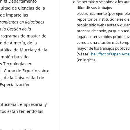
en el Departamento
Se permite y se anima a los aut
difundir sus trabajos
ultad de Ciencias de la
electrónicamente (por ejemplo
de imparte las
repositorios institucionales o 
rramientas en Relaciones
propio sitio web) antes y duran
 la Gestión de la
proceso de envío, ya que pued
 programas de master de
lugar a intercambios productivo
como a una citación más temp
d de Almería, de la
mayor de los trabajos publica
tólica de Murcia y de la
(Véase
The Effect of Open Acce
ambién ha sido
(en inglés).
s Tecnologías en
l Curso de Experto sobre
, de la Universidad de
Especialización
titucional, empresarial y
tos están teniendo las