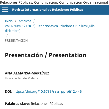
Relaciones Públicas, Comunicación, Comunicación Organizacional
Revista Internacional de Relaciones Públicas
Inicio
/
Archivos
/
Vol. 6 Núm. 12 (2016): Tendencias en Relaciones Públicas (julio-
diciembre)
/
PRESENTACIÓN
Presentación / Presentation
ANA ALMANSA-MARTÍNEZ
Universidad de Málaga
DOI:
https://doi.org/10.5783/revrrpp.v6i12.446
Palabras clave:
Relaciones Públicas