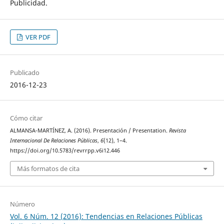
Publicidad.
VER PDF
Publicado
2016-12-23
Cómo citar
ALMANSA-MARTÍNEZ, A. (2016). Presentación / Presentation.
Revista
Internacional De Relaciones Públicas
,
6
(12), 1–4.
https://doi.org/10.5783/revrrpp.v6i12.446
Más formatos de cita
Número
Vol. 6 Núm. 12 (2016): Tendencias en Relaciones Públicas