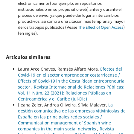
electrónicamente (por ejemplo, en repositorios
institucionales o en su propio sitio web) antes y durante el
proceso de envío, ya que puede dar lugar a intercambios
productivos, así como a una citación más temprana y mayor
de los trabajos publicados (Véase
The Effect of Open Access
)
(en inglés).
Artículos similares
Laura Arce Chaves, Ramsés Alfaro Mora,
Efectos del
Covid-19 en el sector emprendedor costarricense /
Effects of Covid-19 in the Costa Rican entrepreneurial
sector
,
Revista Internacional de Relaciones Públicas:
Vol. 11 Núm. 22 (2021): Relaciones Públicas en
Centroamérica y el Caribe (Jul-Dic)
Ileana Zeler, Andrea Oliveira, Sílvia Malaver,
La
gestión comunicativa de las empresas vitivinícolas de
España en las principales redes sociales /
Communication management of Spanish wine
companies in the main social networks
,
Revista