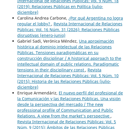
Internacional de Relaciones Públicas: Vol. 9 Núm. 18
(2019): Relaciones Públicas en Política (julio-
diciembre)
Carolina Andrea Carbone,
¿Por qué Argentina no logra
regular el lobby?
,
Revista Internacional de Relaciones
Públicas: Vol. 16 Núm. 31 (2026): Relaciones Públicas
disruptivas (enero-junio)
Gabriel Sadi, Verónica Méndez,
Una aproximación
histórica al dominio intelectual de las Relaciones
Públicas. Tensiones paradigmáticas en su
construcción disciplinar / A historical approach to the
intellectual domain of public relations. Paradigmatic
tensions in their disciplinary const
,
Revista
Internacional de Relaciones Públicas: Vol. 5 Núm. 10
(2015): Historia de las Relaciones Públicas (julio-
diciembre)
Enrique Armendáriz,
El nuevo perfil del profesional de
la Comunicación y las Relaciones Públicas. Una visión
desde la perspectiva del mercado / The new
professional profile of Communication and Public
Relations. A view from the market's perspective
,
Revista Internacional de Relaciones Públicas: Vol. 5
Núm. 9 (2015): Ámbitos de las Relaciones Públicas