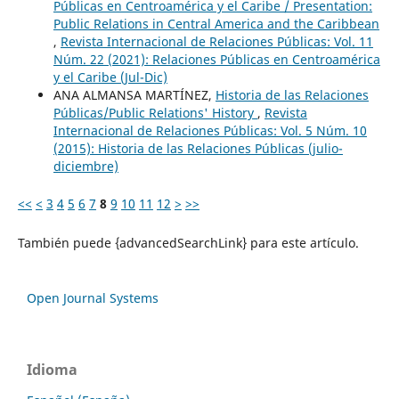
Públicas en Centroamérica y el Caribe / Presentation:
Public Relations in Central America and the Caribbean
,
Revista Internacional de Relaciones Públicas: Vol. 11
Núm. 22 (2021): Relaciones Públicas en Centroamérica
y el Caribe (Jul-Dic)
ANA ALMANSA MARTÍNEZ,
Historia de las Relaciones
Públicas/Public Relations' History
,
Revista
Internacional de Relaciones Públicas: Vol. 5 Núm. 10
(2015): Historia de las Relaciones Públicas (julio-
diciembre)
<<
<
3
4
5
6
7
8
9
10
11
12
>
>>
También puede {advancedSearchLink} para este artículo.
Open Journal Systems
Idioma