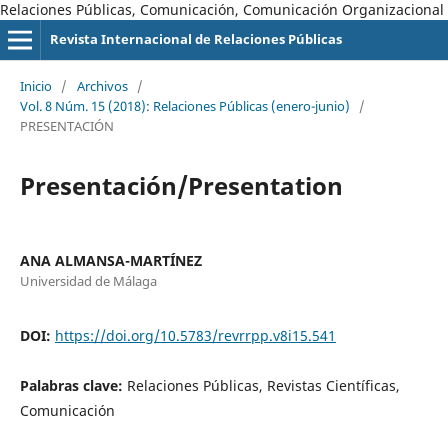
Relaciones Públicas, Comunicación, Comunicación Organizacional
Revista Internacional de Relaciones Públicas
Inicio
/
Archivos
/
Vol. 8 Núm. 15 (2018): Relaciones Públicas (enero-junio)
/
PRESENTACIÓN
Presentación/Presentation
ANA ALMANSA-MARTÍNEZ
Universidad de Málaga
DOI:
https://doi.org/10.5783/revrrpp.v8i15.541
Palabras clave:
Relaciones Públicas, Revistas Científicas,
Comunicación