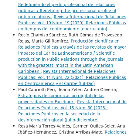
Redefiniendo el perfil profesional de relaciones
públicas / Redefining the professional profile of
public relations
,
Revista Internacional de Relaciones
Públicas: Vol. 10 Núm. 19 (2020): Relaciones Públicas
en tiempos del confinamiento (enero-junio)
Rocío Chamizo Sánchez, Ruth Gómez de Travesedo
Rojas, Marta Gil Ramírez,
Producción científica en
Relaciones Públicas a través de las revistas de mayor
impacto del Caribe Latinoamericano / Scientific
production in Public Relations through the journals
with the greatest impact in the Latin American
Caribbean
,
Revista Internacional de Relaciones
Públicas: Vol. 11 Núm. 22 (2021): Relaciones Públicas
en Centroamérica y el Caribe (Jul-Dic)
Paul Capriotti Peri, Ileana Zeler, Andrea Oliveira,
Estrategias de comunicación digital de las
universidades en Facebook
,
Revista Internacional de
Relaciones Públicas: Vol. 15 Núm. 30 (2025):
Relaciones Públicas en la sociedad de la
desinformación glocal (julio-diciembre)
Rosa María Torres-Valdés, Carmen Quiles-Soler, Ana
Ibáñez-Hernández, Cristina Arribas-Mato,
Relaciones