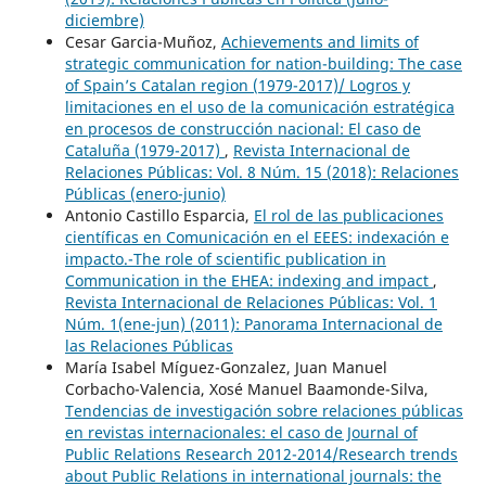
diciembre)
Cesar Garcia-Muñoz,
Achievements and limits of
strategic communication for nation-building: The case
of Spain’s Catalan region (1979-2017)/ Logros y
limitaciones en el uso de la comunicación estratégica
en procesos de construcción nacional: El caso de
Cataluña (1979-2017)
,
Revista Internacional de
Relaciones Públicas: Vol. 8 Núm. 15 (2018): Relaciones
Públicas (enero-junio)
Antonio Castillo Esparcia,
El rol de las publicaciones
científicas en Comunicación en el EEES: indexación e
impacto.-The role of scientific publication in
Communication in the EHEA: indexing and impact
,
Revista Internacional de Relaciones Públicas: Vol. 1
Núm. 1(ene-jun) (2011): Panorama Internacional de
las Relaciones Públicas
María Isabel Míguez-Gonzalez, Juan Manuel
Corbacho-Valencia, Xosé Manuel Baamonde-Silva,
Tendencias de investigación sobre relaciones públicas
en revistas internacionales: el caso de Journal of
Public Relations Research 2012-2014/Research trends
about Public Relations in international journals: the