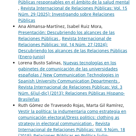
Públicas responsables en el ámbito de la salud mental
,
Revista Internacional de Relaciones Públicas: Vol. 15
Núm. 29 (2025): Investigando sobre Relaciones
Públicas
Ana Almansa-Martínez, Isabel Ruiz Mora,
Presentación: Descubriendo los alcances de las
Relaciones Públicas
,
Revista Internacional de
Relaciones Públicas: Vol. 14 Núm. 27 (2024):
Descubriendo los alcances de las Relaciones Públicas
(Enero-Junio)
Lorena Busto Salinas,
Nuevas tecnologías en los
gabinetes de comunicación de las universidades
españolas / New Communication Technologies in
Spanish University Communication Departments
,
Revista Internacional de Relaciones Públicas: Vol. 3
Núm. 6(jul-dic) (2013): Relaciones Públicas Hispano-
Brasileñas
Ruth Gómez de Travesedo Rojas, Marta Gil Ramírez,
Vestir la política: la indumentaria como estrategia en
comunicación electoral/Dress politics: clothing as
strategy in electoral communication
,
Revista
Internacional de Relaciones Públicas: Vol. 9 Núm. 18
(2019): Relaciones Públicas en Política (julio-