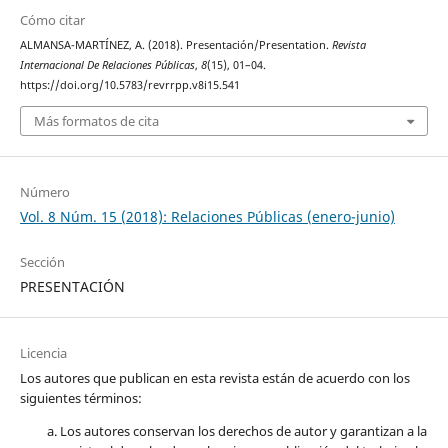
Cómo citar
ALMANSA-MARTÍNEZ, A. (2018). Presentación/Presentation.
Revista
Internacional De Relaciones Públicas
,
8
(15), 01–04.
https://doi.org/10.5783/revrrpp.v8i15.541
Más formatos de cita
Número
Vol. 8 Núm. 15 (2018): Relaciones Públicas (enero-junio)
Sección
PRESENTACIÓN
Licencia
Los autores que publican en esta revista están de acuerdo con los
siguientes términos:
Los autores conservan los derechos de autor y garantizan a la