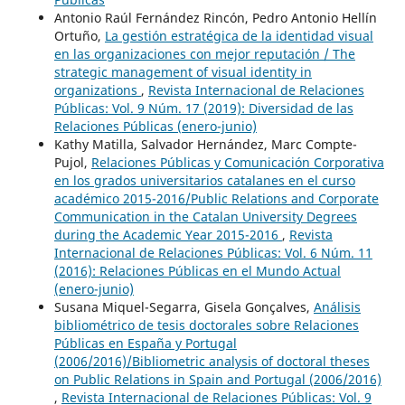
Antonio Raúl Fernández Rincón, Pedro Antonio Hellín
Ortuño,
La gestión estratégica de la identidad visual
en las organizaciones con mejor reputación / The
strategic management of visual identity in
organizations
,
Revista Internacional de Relaciones
Públicas: Vol. 9 Núm. 17 (2019): Diversidad de las
Relaciones Públicas (enero-junio)
Kathy Matilla, Salvador Hernández, Marc Compte-
Pujol,
Relaciones Públicas y Comunicación Corporativa
en los grados universitarios catalanes en el curso
académico 2015-2016/Public Relations and Corporate
Communication in the Catalan University Degrees
during the Academic Year 2015-2016
,
Revista
Internacional de Relaciones Públicas: Vol. 6 Núm. 11
(2016): Relaciones Públicas en el Mundo Actual
(enero-junio)
Susana Miquel-Segarra, Gisela Gonçalves,
Análisis
bibliométrico de tesis doctorales sobre Relaciones
Públicas en España y Portugal
(2006/2016)/Bibliometric analysis of doctoral theses
on Public Relations in Spain and Portugal (2006/2016)
,
Revista Internacional de Relaciones Públicas: Vol. 9