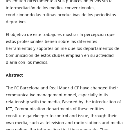
los emiten directamente a sus públicos objetivos sin la
intermediación de los medios convencionales,
condicionando las rutinas productivas de los periodistas
deportivos.
El objetivo de este trabajo es mostrar la percepción que
estos profesionales tienen sobre las diferentes
herramientas y soportes online que los departamentos de
Comunicación de estos clubes emplean en su actividad
diaria con los medios.
Abstract
The FC Barcelona and Real Madrid CF have changed their
communicative management model, especially in its
relationship with the media. Favored by the introduction of
ICT, Communication departments of these entities
constitute gatekeeper to control and issue, through their
own media, such as television and radio stations and media
own online, the information that they generate. Thus,