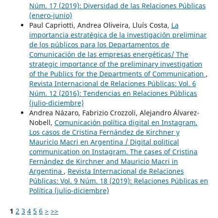
Núm. 17 (2019): Diversidad de las Relaciones Públicas
(enero-junio)
Paul Capriotti, Andrea Oliveira, Lluís Costa,
La
importancia estratégica de la investigación preliminar
de los públicos para los Departamentos de
Comunicación de las empresas energéticas/ The
strategic importance of the preliminary investigation
of the Publics for the Departments of Communication
,
Revista Internacional de Relaciones Públicas: Vol. 6
Núm. 12 (2016): Tendencias en Relaciones Públicas
(julio-diciembre)
Andrea Názaro, Fabrizio Crozzoli, Alejandro Álvarez-
Nobell,
Comunicación política digital en Instagram.
Los casos de Cristina Fernández de Kirchner y
Mauricio Macri en Argentina / Digital political
communication on Instagram. The cases of Cristina
Fernández de Kirchner and Mauricio Macri in
Argentina
,
Revista Internacional de Relaciones
Públicas: Vol. 9 Núm. 18 (2019): Relaciones Públicas en
Política (julio-diciembre)
1
2
3
4
5
6
>
>>