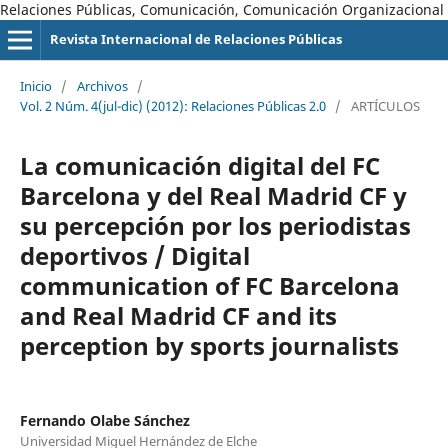
Relaciones Públicas, Comunicación, Comunicación Organizacional
Revista Internacional de Relaciones Públicas
Inicio
/
Archivos
/
Vol. 2 Núm. 4(jul-dic) (2012): Relaciones Públicas 2.0
/
ARTÍCULOS
La comunicación digital del FC
Barcelona y del Real Madrid CF y
su percepción por los periodistas
deportivos / Digital
communication of FC Barcelona
and Real Madrid CF and its
perception by sports journalists
Fernando Olabe Sánchez
Universidad Miguel Hernández de Elche