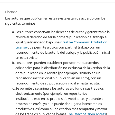
Licencia
Los autores que publican en esta revista están de acuerdo con los
siguientes términos:
Los autores conservan los derechos de autor y garantizan a la
revista el derecho de ser la primera publicación del trabajo al
igual que licenciado bajo una
Creative Commons Attribution
License
que permite a otros compartir el trabajo con un
reconocimiento de la autoría del trabajo y la publicación inicial
en esta revista.
Los autores pueden establecer por separado acuerdos
adicionales para la distribución no exclusiva de la versión de la
obra publicada en la revista (por ejemplo, situarlo en un
repositorio institucional o publicarlo en un libro), con un
reconocimiento de su publicación inicial en esta revista.
Se permite y se anima a los autores a difundir sus trabajos
electrónicamente (por ejemplo, en repositorios
institucionales o en su propio sitio web) antes y durante el
proceso de envío, ya que puede dar lugar a intercambios
productivos, así como a una citación más temprana y mayor
de los trabajos publicados (Véase
The Effect of Open Access
)