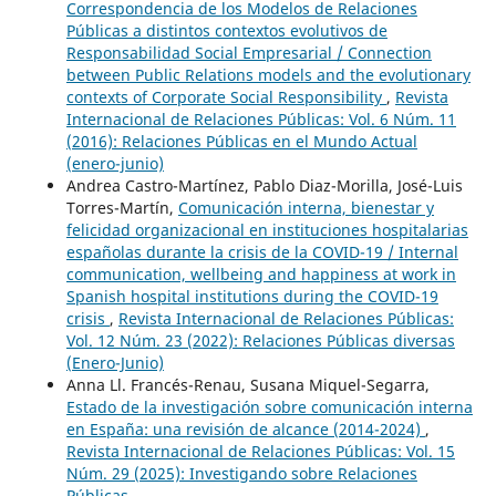
Correspondencia de los Modelos de Relaciones
Públicas a distintos contextos evolutivos de
Responsabilidad Social Empresarial / Connection
between Public Relations models and the evolutionary
contexts of Corporate Social Responsibility
,
Revista
Internacional de Relaciones Públicas: Vol. 6 Núm. 11
(2016): Relaciones Públicas en el Mundo Actual
(enero-junio)
Andrea Castro-Martínez, Pablo Diaz-Morilla, José-Luis
Torres-Martín,
Comunicación interna, bienestar y
felicidad organizacional en instituciones hospitalarias
españolas durante la crisis de la COVID-19 / Internal
communication, wellbeing and happiness at work in
Spanish hospital institutions during the COVID-19
crisis
,
Revista Internacional de Relaciones Públicas:
Vol. 12 Núm. 23 (2022): Relaciones Públicas diversas
(Enero-Junio)
Anna Ll. Francés-Renau, Susana Miquel-Segarra,
Estado de la investigación sobre comunicación interna
en España: una revisión de alcance (2014-2024)
,
Revista Internacional de Relaciones Públicas: Vol. 15
Núm. 29 (2025): Investigando sobre Relaciones
Públicas