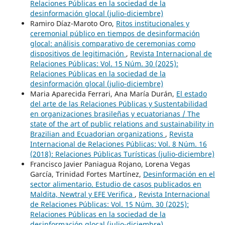
Relaciones Públicas en la sociedad de la
desinformación glocal (julio-diciembre)
Ramiro Díaz-Maroto Oro,
Ritos institucionales y
ceremonial público en tiempos de desinformación
glocal: análisis comparativo de ceremonias como
dispositivos de legitimación
,
Revista Internacional de
Relaciones Públicas: Vol. 15 Núm. 30 (2025):
Relaciones Públicas en la sociedad de la
desinformación glocal (julio-diciembre)
Maria Aparecida Ferrari, Ana María Durán,
El estado
del arte de las Relaciones Públicas y Sustentabilidad
en organizaciones brasileñas y ecuatorianas / The
state of the art of public relations and sustainability in
Brazilian and Ecuadorian organizations
,
Revista
Internacional de Relaciones Públicas: Vol. 8 Núm. 16
(2018): Relaciones Públicas Turísticas (julio-diciembre)
Francisco Javier Paniagua Rojano, Lorena Vegas
García, Trinidad Fortes Martínez,
Desinformación en el
sector alimentario. Estudio de casos publicados en
Maldita, Newtral y EFE Verifica
,
Revista Internacional
de Relaciones Públicas: Vol. 15 Núm. 30 (2025):
Relaciones Públicas en la sociedad de la
desinformación glocal (julio-diciembre)