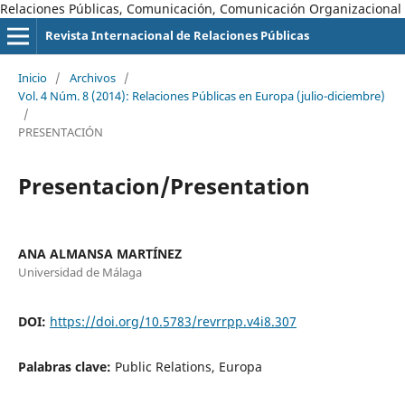
Relaciones Públicas, Comunicación, Comunicación Organizacional
Revista Internacional de Relaciones Públicas
Inicio
/
Archivos
/
Vol. 4 Núm. 8 (2014): Relaciones Públicas en Europa (julio-diciembre)
/
PRESENTACIÓN
Presentacion/Presentation
ANA ALMANSA MARTÍNEZ
Universidad de Málaga
DOI:
https://doi.org/10.5783/revrrpp.v4i8.307
Palabras clave:
Public Relations, Europa