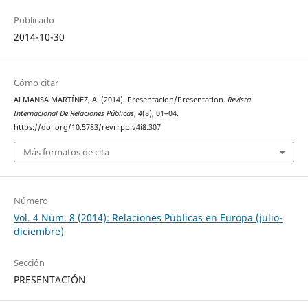
Publicado
2014-10-30
Cómo citar
ALMANSA MARTÍNEZ, A. (2014). Presentacion/Presentation.
Revista
Internacional De Relaciones Públicas
,
4
(8), 01–04.
https://doi.org/10.5783/revrrpp.v4i8.307
Más formatos de cita
Número
Vol. 4 Núm. 8 (2014): Relaciones Públicas en Europa (julio-
diciembre)
Sección
PRESENTACIÓN