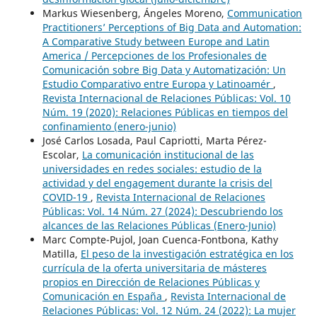
Markus Wiesenberg, Ángeles Moreno,
Communication
Practitioners’ Perceptions of Big Data and Automation:
A Comparative Study between Europe and Latin
America / Percepciones de los Profesionales de
Comunicación sobre Big Data y Automatización: Un
Estudio Comparativo entre Europa y Latinoamér
,
Revista Internacional de Relaciones Públicas: Vol. 10
Núm. 19 (2020): Relaciones Públicas en tiempos del
confinamiento (enero-junio)
José Carlos Losada, Paul Capriotti, Marta Pérez-
Escolar,
La comunicación institucional de las
universidades en redes sociales: estudio de la
actividad y del engagement durante la crisis del
COVID-19
,
Revista Internacional de Relaciones
Públicas: Vol. 14 Núm. 27 (2024): Descubriendo los
alcances de las Relaciones Públicas (Enero-Junio)
Marc Compte-Pujol, Joan Cuenca-Fontbona, Kathy
Matilla,
El peso de la investigación estratégica en los
currícula de la oferta universitaria de másteres
propios en Dirección de Relaciones Públicas y
Comunicación en España
,
Revista Internacional de
Relaciones Públicas: Vol. 12 Núm. 24 (2022): La mujer