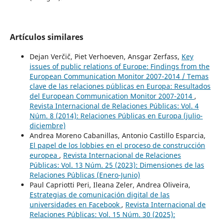
Artículos similares
Dejan Verčič, Piet Verhoeven, Ansgar Zerfass,
Key
issues of public relations of Europe: Findings from the
European Communication Monitor 2007-2014 / Temas
clave de las relaciones públicas en Europa: Resultados
del European Communication Monitor 2007-2014
,
Revista Internacional de Relaciones Públicas: Vol. 4
Núm. 8 (2014): Relaciones Públicas en Europa (julio-
diciembre)
Andrea Moreno Cabanillas, Antonio Castillo Esparcia,
El papel de los lobbies en el proceso de construcción
europea
,
Revista Internacional de Relaciones
Públicas: Vol. 13 Núm. 25 (2023): Dimensiones de las
Relaciones Públicas (Enero-Junio)
Paul Capriotti Peri, Ileana Zeler, Andrea Oliveira,
Estrategias de comunicación digital de las
universidades en Facebook
,
Revista Internacional de
Relaciones Públicas: Vol. 15 Núm. 30 (2025):