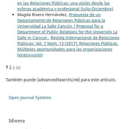
en las Relaciones Públicas: una visión desde las
esferas académica y profesional (Julio-Diciembre)
Magda Rivero Hernández,
Propuesta de un
Departamento de Relaciones Públicas para la
Universidad La Salle Cancún / Proposal for a
Department of Public Relations for the University La
Salle in Cancun
,
Revista Internacional de Relaciones
Públicas: Vol. 7 Núm. 13 (2017): Relaciones Públicas.
Múltiples oportunidades para las organizaciones
(enero-junio)
1
2
>
>>
También puede {advancedSearchLink} para este artículo.
Open Journal Systems
Idioma